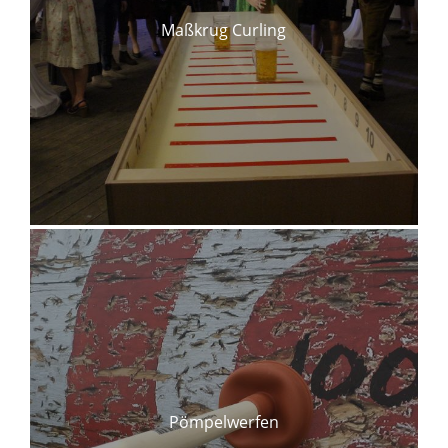
Maßkrug Curling
Pömpelwerfen