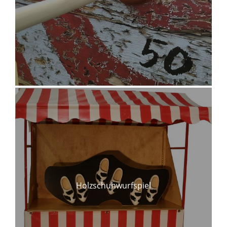
Holzschuhwurfspiel