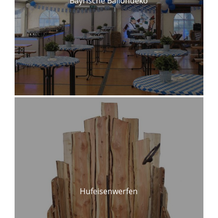
Bayrische Ballondeko
Hufeisenwerfen