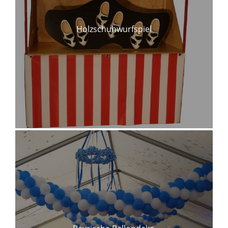
Holzschuhwurfspiel