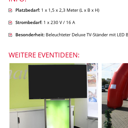
Platzbedarf:
1 x 1,5 x 2,3 Meter (L x B x H)
Strombedarf:
1 x 230 V / 16 A
Besonderheit:
Beleuchteter Deluxe TV-Ständer mit LED 
WEITERE EVENTIDEEN: