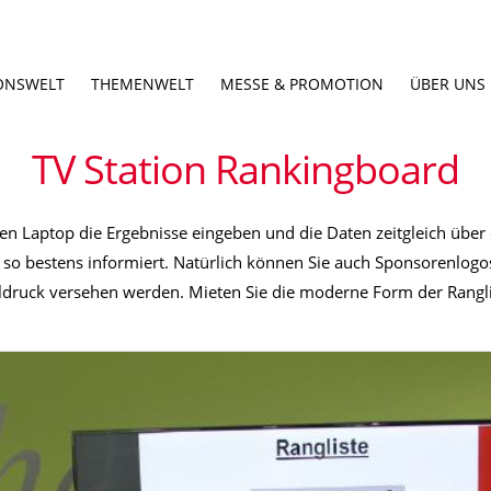
ONSWELT
THEMENWELT
MESSE & PROMOTION
ÜBER UNS
TV Station Rankingboard
inen Laptop die Ergebnisse eingeben und die Daten zeitgleich übe
so bestens informiert. Natürlich können Sie auch Sponsorenlogo
ldruck versehen werden. Mieten Sie die moderne Form der Ranglis