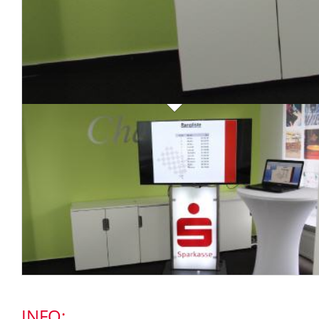
INFO: