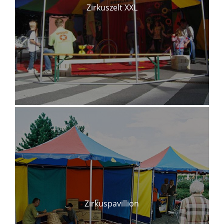
Zirkuszelt XXL
Zirkuspavillion