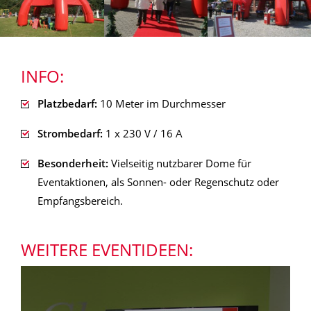
INFO:
Platzbedarf:
10 Meter im Durchmesser
Strombedarf:
1 x 230 V / 16 A
Besonderheit:
Vielseitig nutzbarer Dome für
Eventaktionen, als Sonnen- oder Regenschutz oder
Empfangsbereich.
WEITERE EVENTIDEEN: