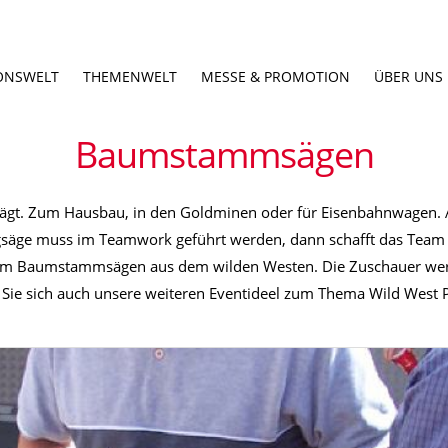
ONSWELT
THEMENWELT
MESSE & PROMOTION
ÜBER UNS
Baumstammsägen
ägt. Zum Hausbau, in den Goldminen oder für Eisenbahnwagen. 
gsäge muss im Teamwork geführt werden, dann schafft das Team 
im Baumstammsägen aus dem wilden Westen. Die Zuschauer werde
Sie sich auch unsere weiteren Eventideel zum Thema Wild West P