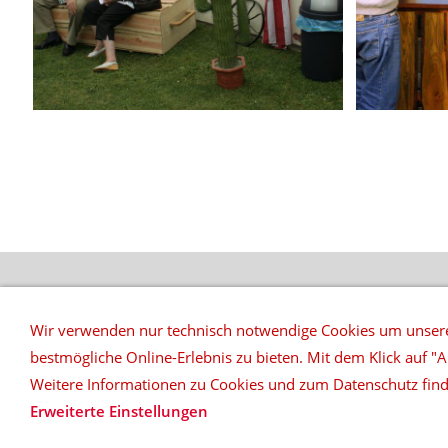
REFERENZEN
Wir verwenden nur technisch notwendige Cookies um unsere
bestmögliche Online-Erlebnis zu bieten. Mit dem Klick auf "A
top|ten music & more
Daniel Klöpper
Weitere Informationen zu Cookies und zum Datenschutz find
Erweiterte Einstellungen