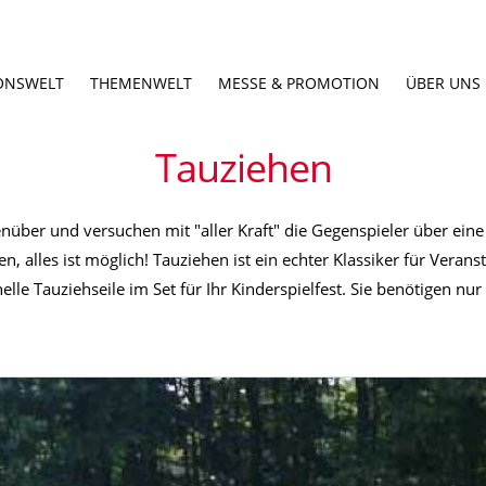
ONSWELT
THEMENWELT
MESSE & PROMOTION
ÜBER UNS
Tauziehen
enüber und versuchen mit "aller Kraft" die Gegenspieler über ein
en, alles ist möglich! Tauziehen ist ein echter Klassiker für Ve
elle Tauziehseile im Set für Ihr Kinderspielfest. Sie benötigen nu