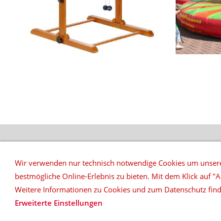
REFERENZEN
Wir verwenden nur technisch notwendige Cookies um unsere
bestmögliche Online-Erlebnis zu bieten. Mit dem Klick auf "A
top|ten music & more
Daniel Klöpper
Weitere Informationen zu Cookies und zum Datenschutz find
Erweiterte Einstellungen