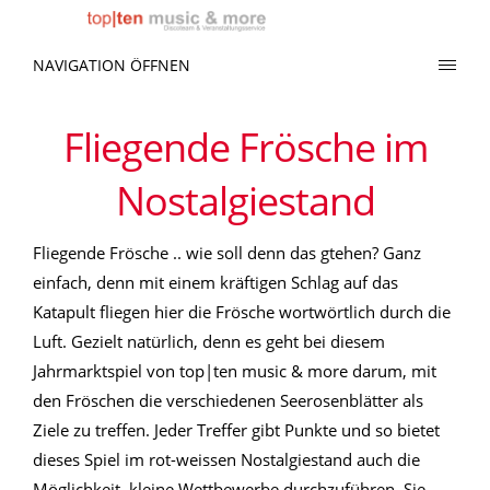
NAVIGATION ÖFFNEN
Fliegende Frösche im
Nostalgiestand
Fliegende Frösche .. wie soll denn das gtehen? Ganz
einfach, denn mit einem kräftigen Schlag auf das
Katapult fliegen hier die Frösche wortwörtlich durch die
Luft. Gezielt natürlich, denn es geht bei diesem
Jahrmarktspiel von top|ten music & more darum, mit
den Fröschen die verschiedenen Seerosenblätter als
Ziele zu treffen. Jeder Treffer gibt Punkte und so bietet
dieses Spiel im rot-weissen Nostalgiestand auch die
Möglichkeit, kleine Wettbewerbe durchzuführen. Sie