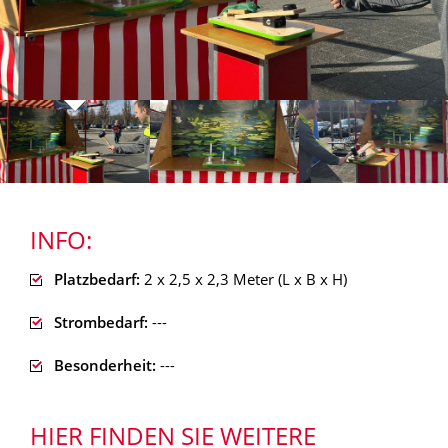
INFO:
Platzbedarf:
2 x 2,5 x 2,3 Meter (L x B x H)
Strombedarf:
---
Besonderheit:
---
HIER FINDEN SIE WEITERE