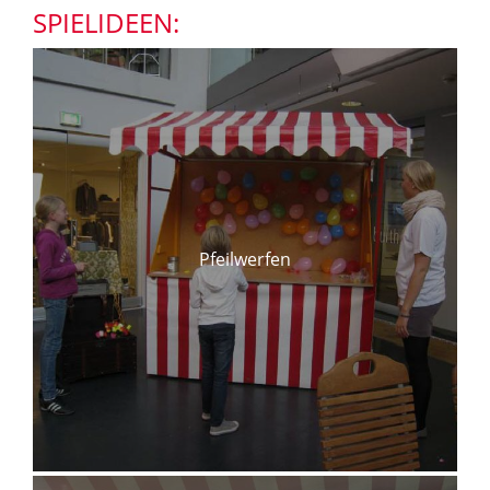
SPIELIDEEN:
Pfeilwerfen