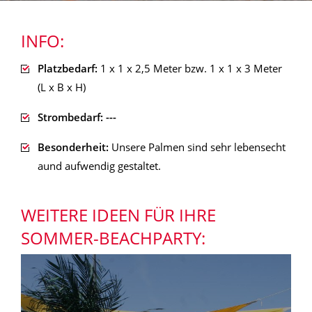
INFO:
Platzbedarf:
1 x 1 x 2,5 Meter bzw. 1 x 1 x 3 Meter
(L x B x H)
Strombedarf: ---
Besonderheit:
Unsere Palmen sind sehr lebensecht
aund aufwendig gestaltet.
WEITERE IDEEN FÜR IHRE
SOMMER-BEACHPARTY: