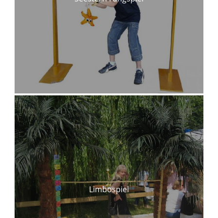
Limbospiel