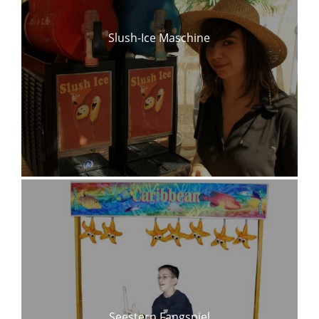
Slush-Ice Maschine
Seestern Fangspiel