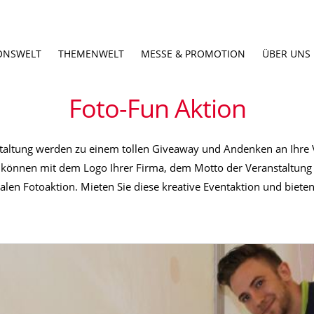
ONSWELT
THEMENWELT
MESSE & PROMOTION
ÜBER UNS
Foto-Fun Aktion
altung werden zu einem tollen Giveaway und Andenken an Ihre Ve
können mit dem Logo Ihrer Firma, dem Motto der Veranstaltung 
len Fotoaktion. Mieten Sie diese kreative Eventaktion und biete