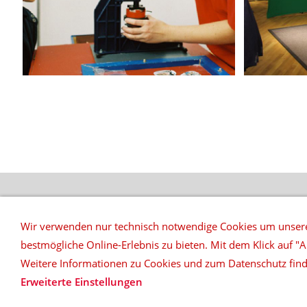
REFERENZEN
Wir verwenden nur technisch notwendige Cookies um unsere
bestmögliche Online-Erlebnis zu bieten. Mit dem Klick auf "A
top|ten music & more
Daniel Klöpper
Weitere Informationen zu Cookies und zum Datenschutz find
Erweiterte Einstellungen