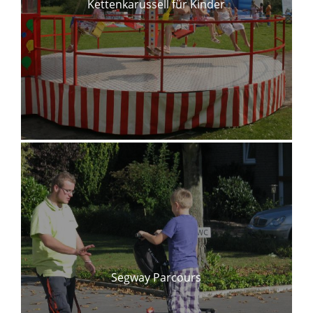
Kettenkarussell für Kinder
Segway Parcours