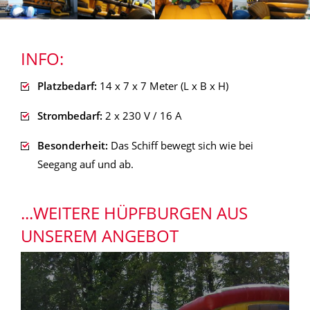
INFO:
Platzbedarf:
14 x 7 x 7 Meter (L x B x H)
Strombedarf:
2 x 230 V / 16 A
Besonderheit:
Das Schiff bewegt sich wie bei
Seegang auf und ab.
...WEITERE HÜPFBURGEN AUS
UNSEREM ANGEBOT