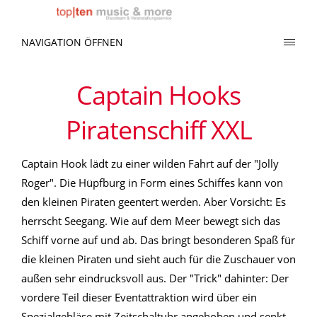
NAVIGATION ÖFFNEN
Captain Hooks
Piratenschiff XXL
Captain Hook lädt zu einer wilden Fahrt auf der "Jolly
Roger". Die Hüpfburg in Form eines Schiffes kann von
den kleinen Piraten geentert werden. Aber Vorsicht: Es
herrscht Seegang. Wie auf dem Meer bewegt sich das
Schiff vorne auf und ab. Das bringt besonderen Spaß für
die kleinen Piraten und sieht auch für die Zuschauer von
außen sehr eindrucksvoll aus. Der "Trick" dahinter: Der
vordere Teil dieser Eventattraktion wird über ein
Spezialgebläse mit Zeitschaltuhr angehoben und senkt