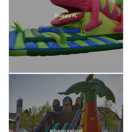
Snappy XL
Adventureland