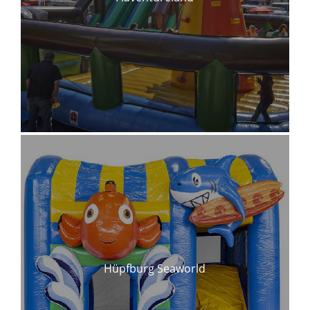
Hüpfburg Seaworld