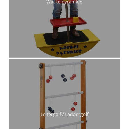
Wackelpyramide
Leitergolf / Laddergolf