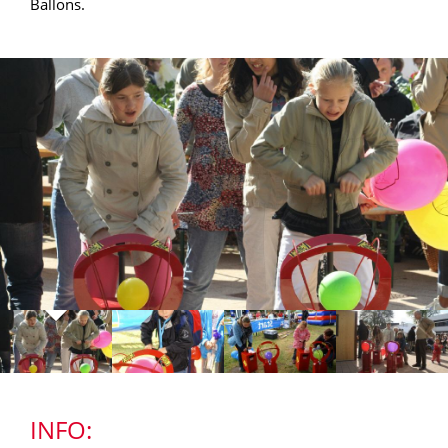
Ballons.
INFO: