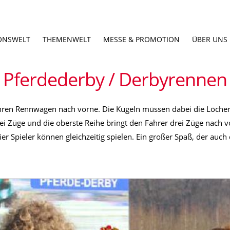
ONSWELT
THEMENWELT
MESSE & PROMOTION
ÜBER UNS
Pferdederby / Derbyrennen
ihren Rennwagen nach vorne. Die Kugeln müssen dabei die Löcher, 
ei Züge und die oberste Reihe bringt den Fahrer drei Züge nach vorn
er Spieler können gleichzeitig spielen. Ein großer Spaß, der auch