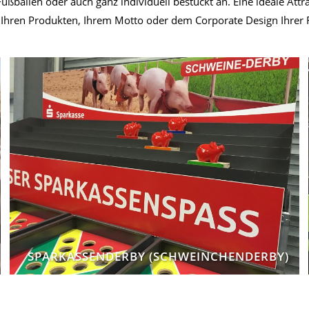
ußbällen oder auch ganz individuell bestückt an. Eine ideale Attr
Ihren Produkten, Ihrem Motto oder dem Corporate Design Ihrer 
SPARKASSENDERBY (SCHWEINCHENDERBY)