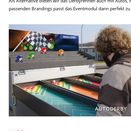
Als Alternative bieten wir das Derbyrennen auch mit Autos, F
passenden Brandings passt das Eventmodul dann perfekt zu 
AUTODERBY