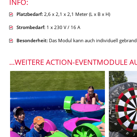
INFO:
Platzbedarf:
2,6 x 2,1 x 2,1 Meter (L x B x H)
Strombedarf:
1 x 230 V / 16 A
Besonderheit:
Das Modul kann auch individuell gebrand
...WEITERE ACTION-EVENTMODULE 