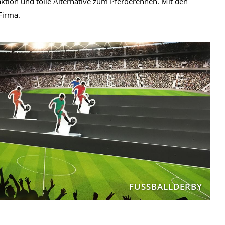
aktion und tolle Alternative zum Pferderennen. Mit den
Firma.
FUSSBALLDERBY