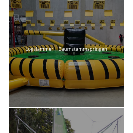
Logslammer | Baumstammspringen